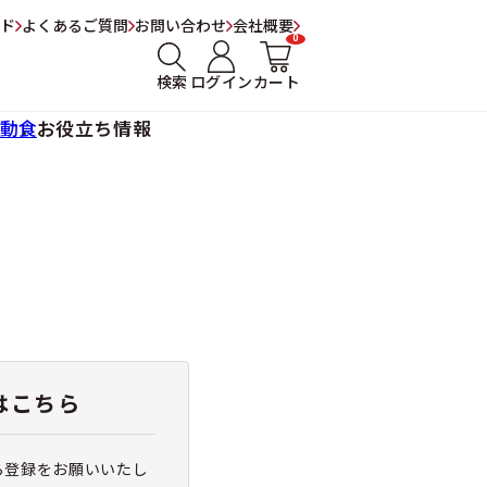
ド
よくあるご質問
お問い合わせ
会社概要
0
検索
ログイン
カート
動食
お役立ち情報
はこちら
ら登録をお願いいたし