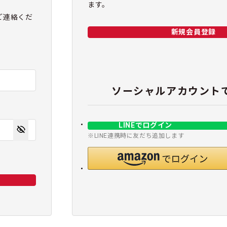
ます。
ご連絡くだ
新規会員登録
ソーシャルアカウント
LINEでログイン
※LINE連携時に友だち追加します