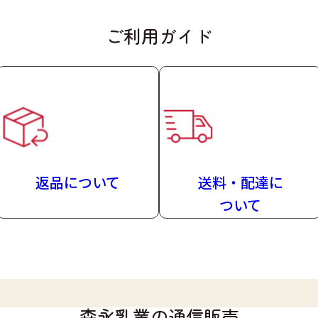
ご利用ガイド
返品について
送料・配達
に
ついて
森永乳業の通信販売