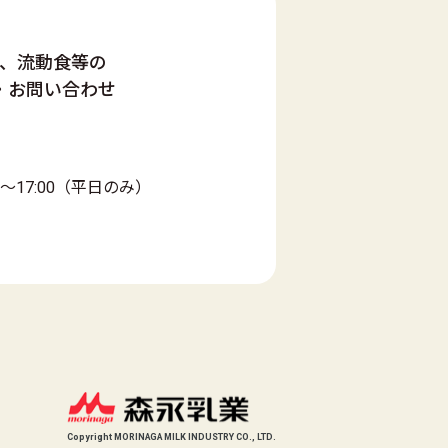
、流動食等の
・お問い合わせ
0～17:00（平日のみ）
Copyright MORINAGA MILK INDUSTRY CO., LTD.