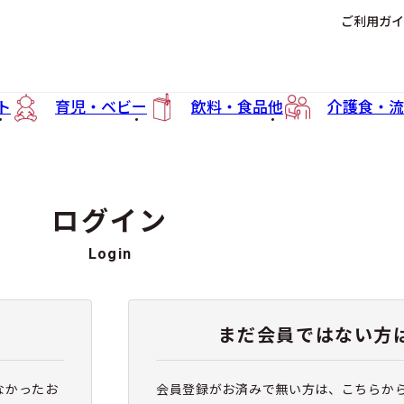
ご利用ガイ
ト
育児・ベビー
飲料・食品他
介護食・流
ログイン
Login
まだ会員ではない方
なかったお
会員登録がお済みで無い方は、こちらか