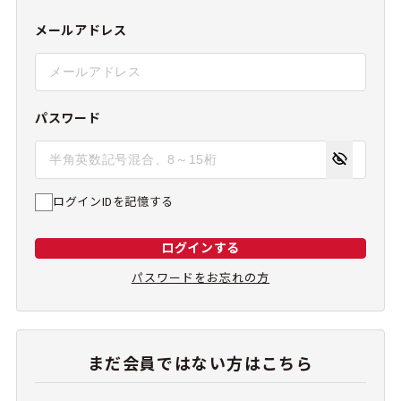
メールアドレス
パスワード
ログインIDを記憶する
ログインする
パスワードをお忘れの方
まだ会員ではない方はこちら