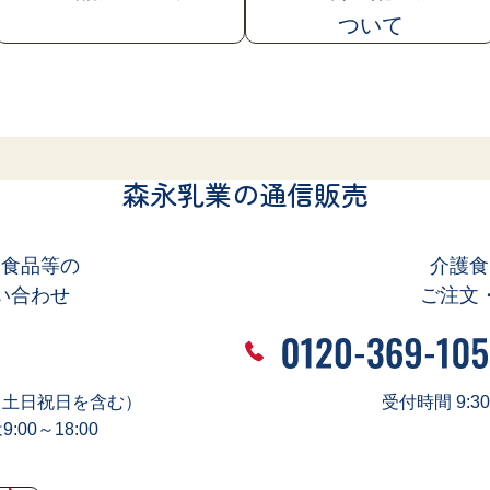
ついて
森永乳業の通信販売
、食品等の
介護食
い合わせ
ご注文
0（土日祝日を含む）
受付時間 9:3
00～18:00