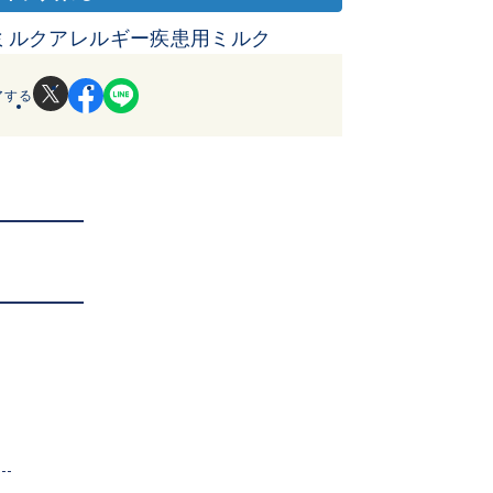
ミルクアレルギー疾患用ミルク
アする