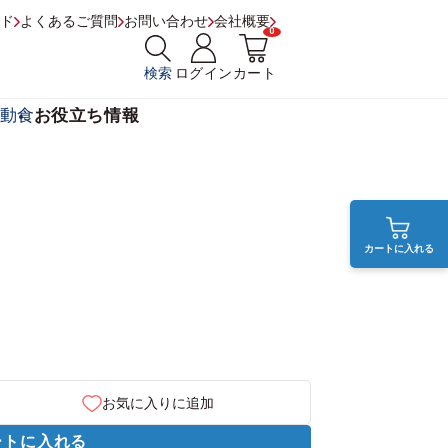
ド
よくあるご質問
お問い合わせ
会社概要
0
検索
ログイン
カート
動食
お役立ち情報
カートに入れる
お気に入りに追加
ートに入れる