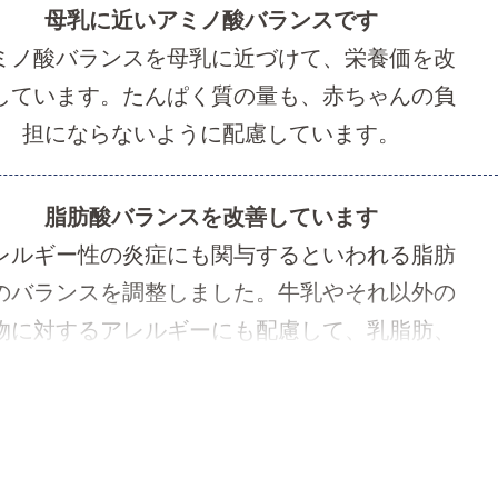
母乳に近いアミノ酸バランスです
ミノ酸バランスを母乳に近づけて、栄養価を改
しています。たんぱく質の量も、赤ちゃんの負
担にならないように配慮しています。
脂肪酸バランスを改善しています
レルギー性の炎症にも関与するといわれる脂肪
のバランスを調整しました。牛乳やそれ以外の
物に対するアレルギーにも配慮して、乳脂肪、
豆油、米油、コーン油、ラード油、魚油は一切
使用していません。
ヌクレオチドを配合しています