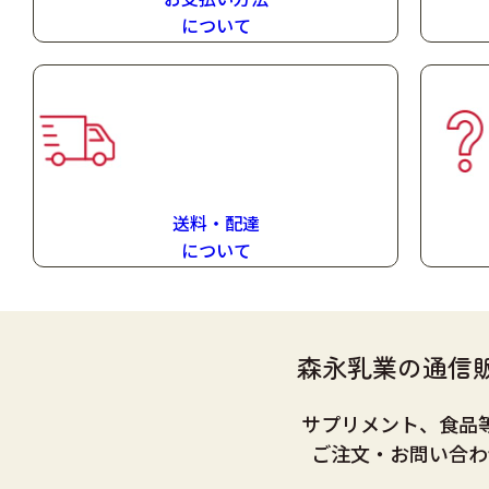
お支払い方法
に
ついて
送料・配達
に
ついて
森永乳業の通信
サプリメント、食品
はちみつと混同する人も多いようですが、まったく異質のもので、はちみつはほとんどが
ご注文・お問い合わ
栄養素を1度に取ることができます。
また自然界ではローヤルゼリーにしか存在しないデセン酸も含まれています。