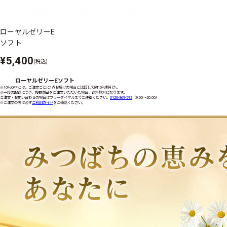
ローヤルゼリーE
ソフト
¥5,400
(税込)
ローヤルゼリーEソフト
※10％OFFとは、ご注文ごとに1点お届けの場合と比較して約10％割引き。
※一度の配送につき、複数商品をご注文いただいた場合、送料無料になります。
ご注文・お問い合わせの場合はフリーダイヤルまでご連絡ください。
0120-369-592
（9:00〜20:00）
※ご注文の際は必ず
ご利用ガイド
をご確認ください。