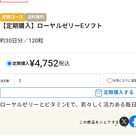
定期コース
送料無料
【定期購入】ローヤルゼリーEソフト
約30日分／120粒
¥4,752
税込
定期購入
お気に入りに追
注文数：
定期購入する
ローヤルゼリーとビタミンEで、若々しく活力ある毎
この商品をシェアする