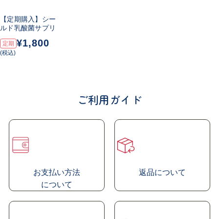
【定期購入】シー
ルド乳酸菌サプリ
¥1,800
定期
(税込)
ご利用ガイド
お支払い方法
返品について
に
ついて
シールド乳酸菌
サプリ
®