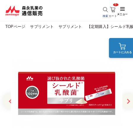
0
メニュー
検索
カート
TOPページ
サプリメント
サプリメント
【定期購入】シールド乳
カートに入れる