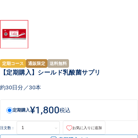
定期コース
通販限定
送料無料
【定期購入】シールド乳酸菌サプリ
約30日分／30本
¥1,800
税込
定期購入
注文数：
お気に入りに追加