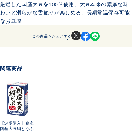
厳選した国産大豆を100％使用。大豆本来の濃厚な味
わいと滑らかな舌触りが楽しめる、長期常温保存可能
なお豆腐。
この商品をシェアする
関連商品
【定期購入】森永
国産大豆絹とうふ