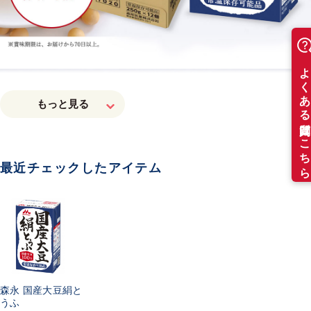
最近チェックしたアイテム
森永 国産大豆絹と
うふ