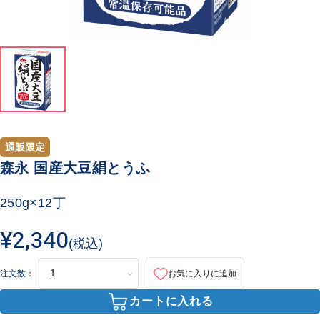
通販限定
森永 国産大豆絹とうふ
250g×12丁
¥2,340
(税込)
注文数：
お気に入りに追加
カートに入れる