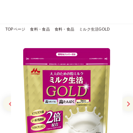
TOPページ
食料・食品
食料・食品
ミルク生活GOLD