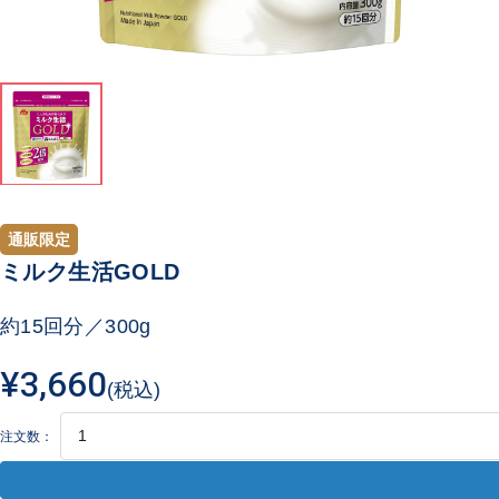
通販限定
ミルク生活GOLD
約15回分／300g
¥3,660
(税込)
注文数：