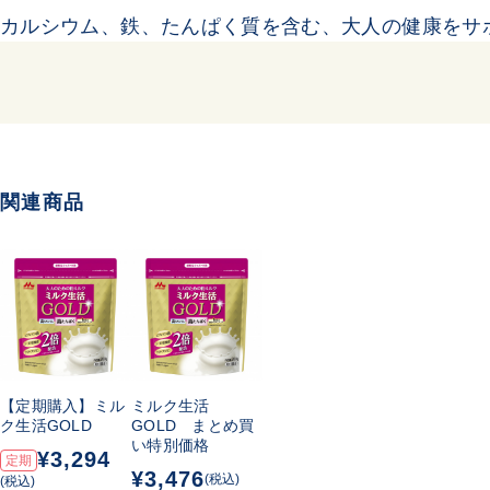
カルシウム、鉄、たんぱく質を含む、大人の健康をサ
関連商品
【定期購入】ミル
ミルク生活
ク生活GOLD
GOLD まとめ買
い特別価格
¥3,294
定期
¥3,476
(税込)
(税込)