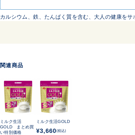
カルシウム、鉄、たんぱく質を含む、大人の健康をサ
関連商品
ミルク生活
ミルク生活GOLD
GOLD まとめ買
¥3,660
(税込)
い特別価格