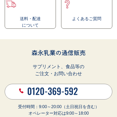
送料・配達
よくあるご質問
に
ついて
森永乳業の通信販売
サプリメント、食品等の
ご注文・お問い合わせ
これひとつ
で
血圧
血糖値
中性脂肪
への
3
機能
つの
受付時間：9:00～20:00（土日祝日を含む）
オペレーター対応は9:00～18:00