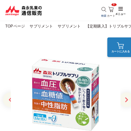
0
メニュー
検索
カート
TOPページ
サプリメント
サプリメント
【定期購入】トリプルサ
カートに入れる