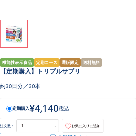
機能性表示食品
定期コース
通販限定
送料無料
【定期購入】トリプルサプリ
約30日分／30本
¥4,140
税込
定期購入
注文数：
お気に入りに追加