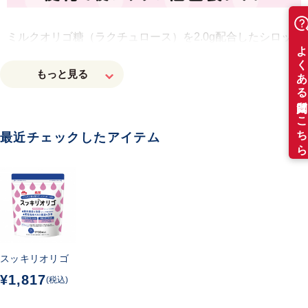
ミルクオリゴ糖（ラクチュロース）を2.0
g
配合したシロッ
プタイプのサプリメント。ビフィズス菌の栄養源に。
使いやすい個包装タイプ。
最近チェックしたアイテム
ビフィズス菌サプリメントを摂取している方
手軽にオリゴ糖を摂取したい方
製品特長
スッキリオリゴ
ミルクオリゴ糖（ラクチュロース）を2.0
g
配合したシロ
¥1,817
(税込)
ップタイプのサプリメント