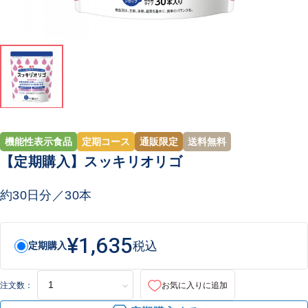
機能性表示食品
定期コース
通販限定
送料無料
【定期購入】スッキリオリゴ
約30日分／30本
¥1,635
税込
定期購入
注文数：
お気に入りに追加