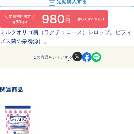
定期購入する
ミルクオリゴ糖（ラクチュロース）シロップ。ビフィ
ズス菌の栄養源に。
この商品をシェアする
関連商品