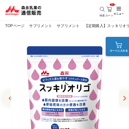
0
メニュー
検索
カート
TOPページ
サプリメント
サプリメント
【定期購入】スッキリオ
カートに入れる