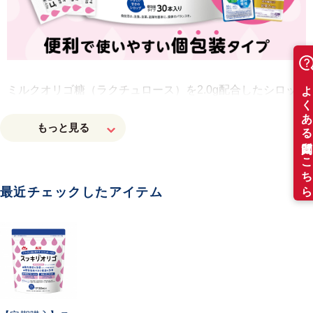
ミルクオリゴ糖（ラクチュロース）を2.0
g
配合したシロッ
プタイプのサプリメント。ビフィズス菌の栄養源に。
使いやすい個包装タイプ。
最近チェックしたアイテム
ビフィズス菌サプリメントを摂取している方
手軽にオリゴ糖を摂取したい方
製品特長