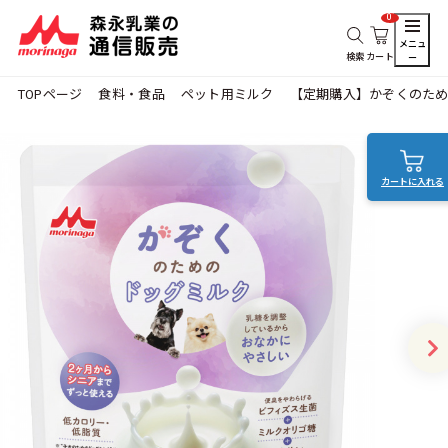
0
メニュ
検索
カート
ー
TOPページ
食料・食品
ペット用ミルク
【定期購入】かぞくのた
カートに入れる