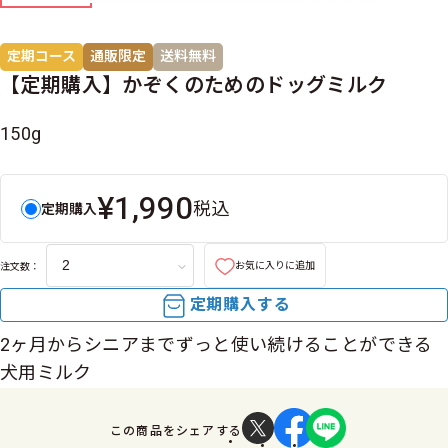
定期コース
通販限定
送料無料
【定期購入】かぞくのためのドッグミルク
150g
¥1,990
税込
定期購入
お気に入りに追加
注文数：
定期購入する
2ヶ月からシニアまでずっと使い続けることができる
犬用ミルク
この商品をシェアする