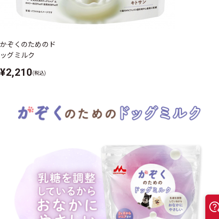
かぞくのためのド
ッグミルク
¥2,210
(税込)