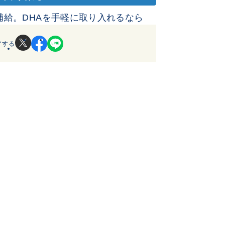
給。DHAを手軽に取り入れるなら
アする