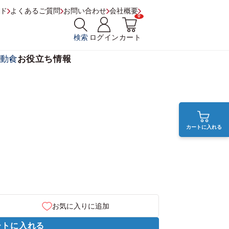
ド
よくあるご質問
お問い合わせ
会社概要
0
検索
ログイン
カート
動食
お役立ち情報
カートに入れる
お気に入りに追加
ートに入れる