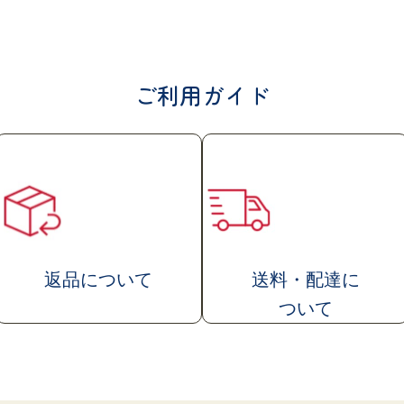
ご利用ガイド
送料・配達
に
返品について
ついて