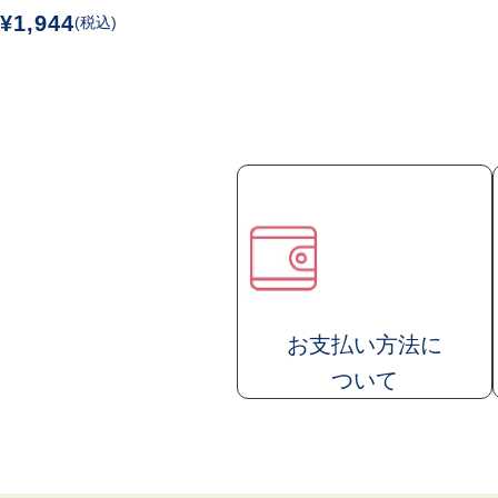
¥1,944
(税込)
お支払い方法
に
ついて