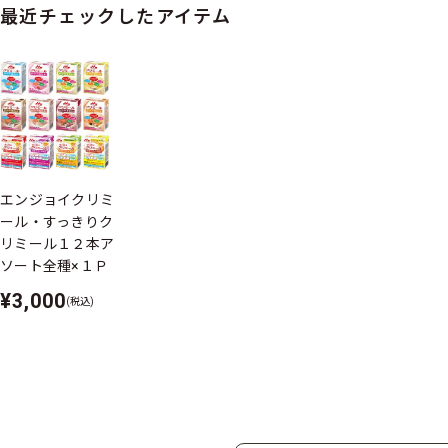
最近チェックしたアイテム
エンジョイクリミ
ール・すっきりク
リミール１２本ア
ソート全種×１Ｐ
¥3,000
(税込)