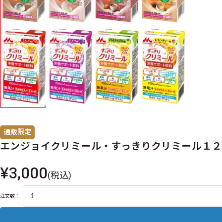
通販限定
エンジョイクリミール・すっきりクリミール１２
¥3,000
(税込)
注文数：