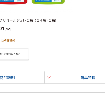
クリミールジュレ２箱（２４袋×２箱）
01
(税込)
ズに栄養補給
詳しい情報はこちら
商品説明
商品特長