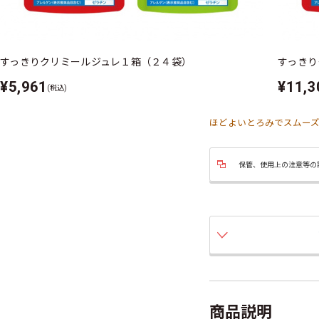
すっきりクリミールジュレ１箱（２４袋）
すっきり
¥5,961
¥11,3
(税込)
ほどよいとろみでスムー
保管、使用上の注意等の
商品説明