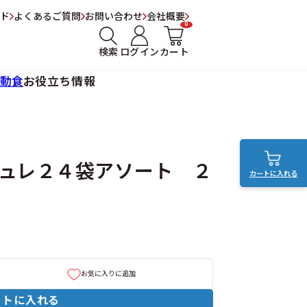
ド
よくあるご質問
お問い合わせ
会社概要
0
検索
ログイン
カート
動食
お役立ち情報
ュレ２４袋アソート ２
カートに入れる
お気に入りに追加
ートに入れる