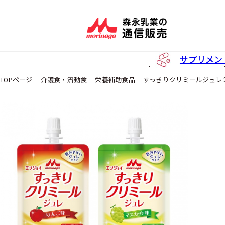
サプリメン
TOPページ
介護食・流動食
栄養補助食品
すっきりクリミールジュレ