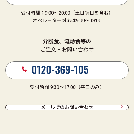
栄養成分マークの説明
受付時間：9:00～20:00（土日祝日を含む）
詳しい栄養成分
オペレーター対応は9:00～18:00
たんぱく質量
介護食、流動食等の
14.4
g
/1パック（220
g
）
ご注文・お問い合わせ
賞味期限
製造日より180日
(在庫状況により賞味期限が短くなる場合があります)
受付時間 9:30～17:00（平日のみ）
メールでのお問い合わせ