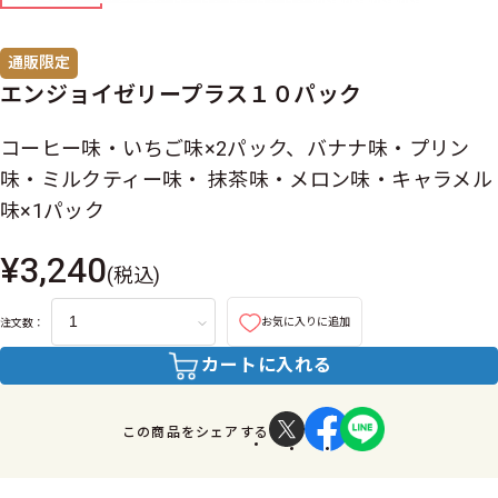
通販限定
エンジョイゼリープラス１０パック
コーヒー味・いちご味×2パック、バナナ味・プリン
味・ミルクティー味・ 抹茶味・メロン味・キャラメル
味×1パック
¥3,240
(税込)
お気に入りに追加
注文数：
カートに入れる
この商品をシェアする