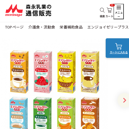
0
メニュ
検索
カート
ー
TOPページ
介護食・流動食
栄養補助食品
エンジョイゼリープラ
カートに入れる