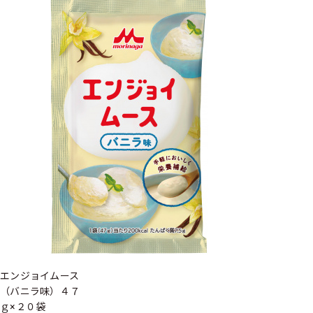
エンジョイムース
（バニラ味）４７
ｇ×２０袋