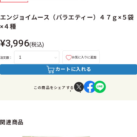
エンジョイムース（バラエティー）４７ｇ×５袋
×４種
¥3,996
(税込)
お気に入りに追加
注文数：
カートに入れる
この商品をシェアする
関連商品