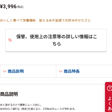
¥3,996
(税込)
おいしく食べて栄養補給 加える水の加減でお好みのかたさに
保管、使用上の注意等の詳しい情報はこ
ちら
商品説明
商品特長
商品説明
水と混ぜるだけで簡単にムース状に。
水60mlに1袋47
g
（粉末)を加えると、200kcalのムースが作れます。