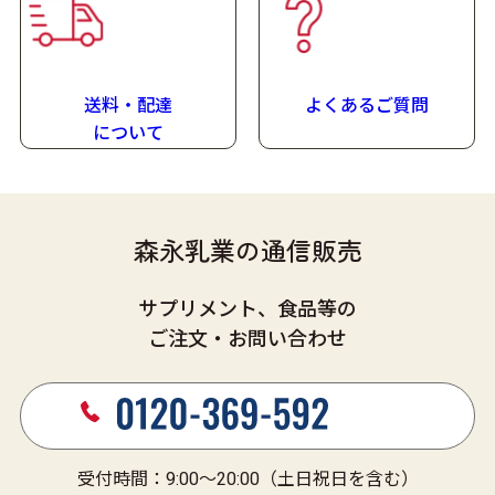
詳しい栄養成分
たんぱく質量
7.5
g
/1袋（47
g
）
送料・配達
よくあるご質問
に
ついて
賞味期限
製造日より24ヶ月
(在庫状況により賞味期限が短くなる場合があります)
森永乳業の通信販売
サプリメント、食品等の
ご注文・お問い合わせ
受付時間：9:00～20:00（土日祝日を含む）