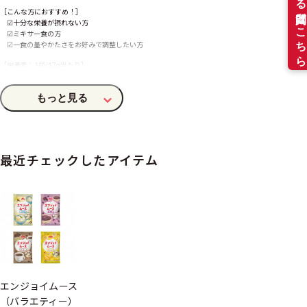
［こんな方におすすめ！］
☑十分な栄養が摂れない方
☑ミキサー食の方
☑一食の量やかたさをお好みで調整したい方
［栄養素：1袋/47
g
当たり］
エネルギー：200kcal
たんぱく質：7.5
g
カルシウム：280㎎
食物繊維：2.1
g
®
シールド乳酸菌
：100億個配合
®
シールド乳酸菌
とは、森永乳業が持つ数千の菌株から選び抜かれた、健康力をサポートする乳酸
菌です。
エンジョイムースの詳しい栄養組成は
こちら
最近チェックしたアイテム
［セット内容］
⑥-A［バニラ味］：1ケース（1種×20袋）
⑥-B［バラエティ］：1ケース（4種「バニラ味・あずき味・コーヒー味・バナナ味」×5袋）
商品特長
シリーズ
エンジョイムース
（バラエティー）