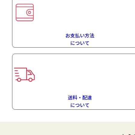
お支払い方法
に
ついて
送料・配達
に
ついて