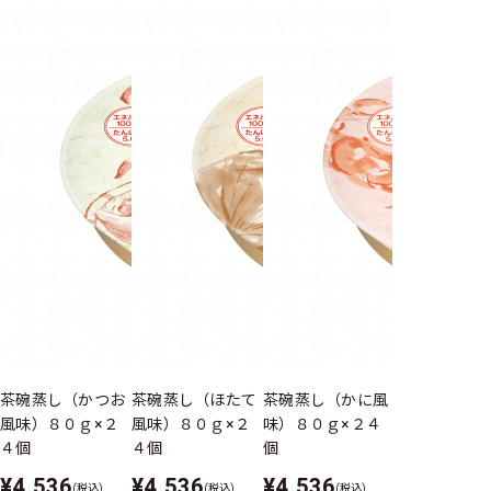
茶碗蒸し（かつお
茶碗蒸し（ほたて
茶碗蒸し（かに風
茶碗蒸し（ゆ
風味）８０ｇ×２
風味）８０ｇ×２
味）８０ｇ×２４
味）８０ｇ×
４個
４個
個
個
¥4,536
¥4,536
¥4,536
¥4,536
(税込)
(税込)
(税込)
(税込