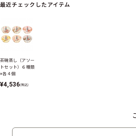
最近チェックしたアイテム
茶碗蒸し（アソー
トセット）６種類
×各４個
¥4,536
(税込)