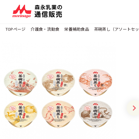
TOPページ
介護食・流動食
栄養補助食品
茶碗蒸し（アソートセッ