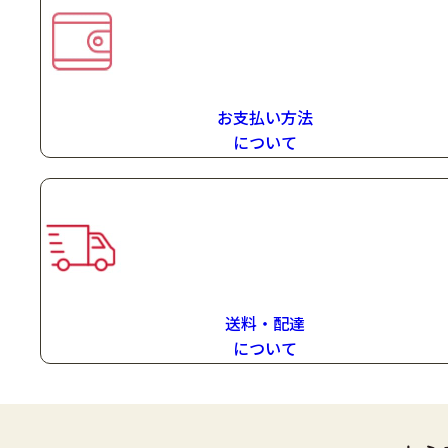
お支払い方法
に
ついて
送料・配達
に
ついて