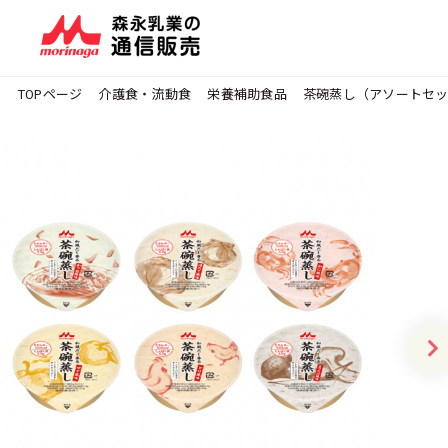
TOPページ
介護食・流動食
栄養補助食品
茶碗蒸し（アソートセッ