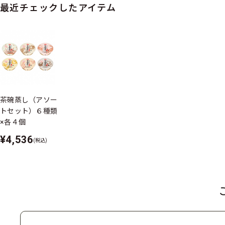
最近チェックしたアイテム
茶碗蒸し（アソー
トセット）６種類
×各４個
¥4,536
(税込)