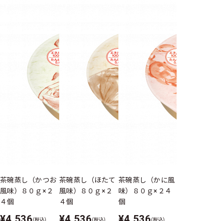
茶碗蒸し（かつお
茶碗蒸し（ほたて
茶碗蒸し（かに風
茶碗蒸し（ゆ
風味）８０ｇ×２
風味）８０ｇ×２
味）８０ｇ×２４
味）８０ｇ×
４個
４個
個
個
¥4,536
¥4,536
¥4,536
¥4,536
(税込)
(税込)
(税込)
(税込