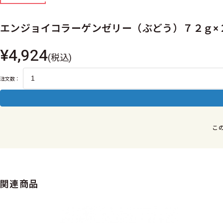
エンジョイコラーゲンゼリー（ぶどう）７２ｇ×
¥4,924
(税込)
注文数：
こ
関連商品