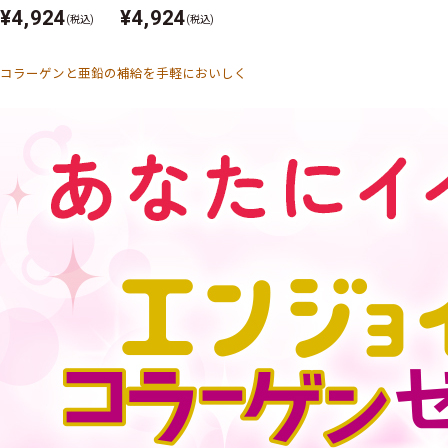
¥4,924
¥4,924
(税込)
(税込)
コラーゲンと亜鉛の補給を手軽においしく