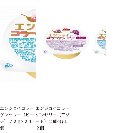
エンジョイコラー
エンジョイコラー
ゲンゼリー（ピー
ゲンゼリー（アソ
チ）７２ｇ×２４
ート）２種×各１
個
２個