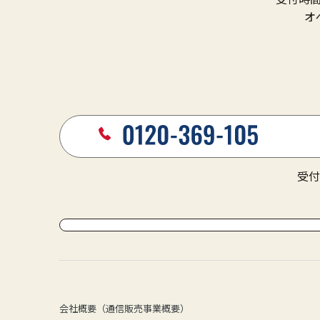
オ
受付
会社概要（通信販売事業概要）