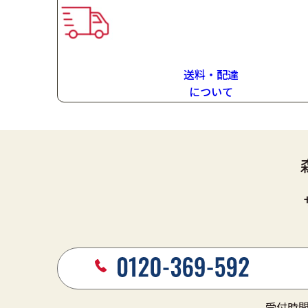
送料・配達
に
ついて
受付時間