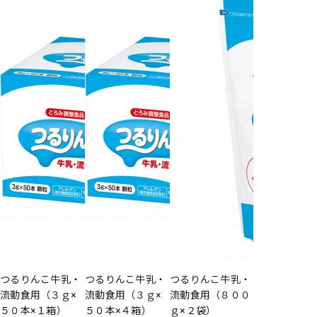
つるりんこ牛乳・
つるりんこ牛乳・
つるりんこ牛乳・
流動食用（３ｇ×
流動食用（３ｇ×
流動食用（８００
５０本×１箱）
５０本×４箱）
ｇ×２袋）