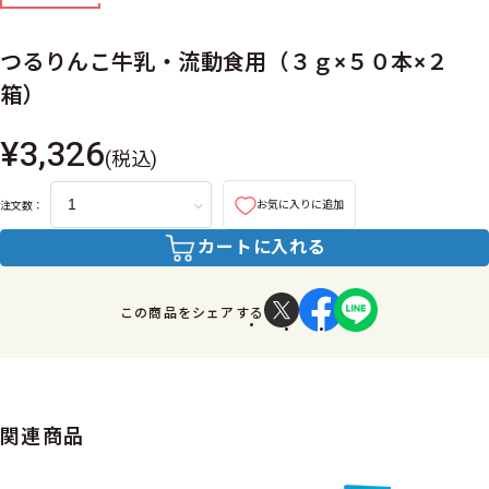
つるりんこ牛乳・流動食用（３ｇ×５０本×２
箱）
¥3,326
(税込)
お気に入りに追加
注文数：
カートに入れる
この商品をシェアする
関連商品