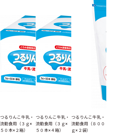
つるりんこ牛乳・
つるりんこ牛乳・
つるりんこ牛乳・
流動食用（３ｇ×
流動食用（３ｇ×
流動食用（８００
５０本×２箱）
５０本×４箱）
ｇ×２袋）