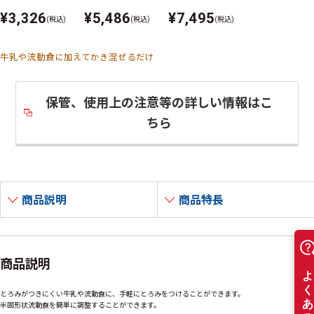
¥3,326
¥5,486
¥7,495
(税込)
(税込)
(税込)
牛乳や流動食に加えてかき混ぜるだけ
保管、使用上の注意等の詳しい情報はこ
ちら
商品説明
商品特長
商品説明
とろみがつきにくい牛乳や流動食に、手軽にとろみをつけることができます。
半固形状流動食を簡単に調整することができます。