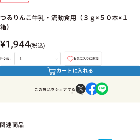
つるりんこ牛乳・流動食用（３ｇ×５０本×１
箱）
¥1,944
(税込)
お気に入りに追加
注文数：
カートに入れる
この商品をシェアする
関連商品