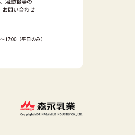
、流動食等の
・お問い合わせ
0～17:00（平日のみ）
Copyright MORINAGA MILK INDUSTRY CO., LTD.