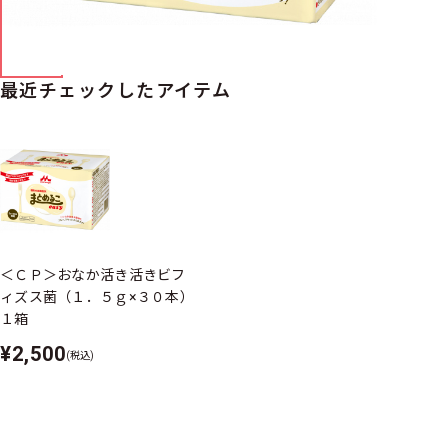
最近チェックしたアイテム
＜ＣＰ＞おなか活き活きビフ
ィズス菌（１．５ｇ×３０本）
１箱
¥2,500
(税込)