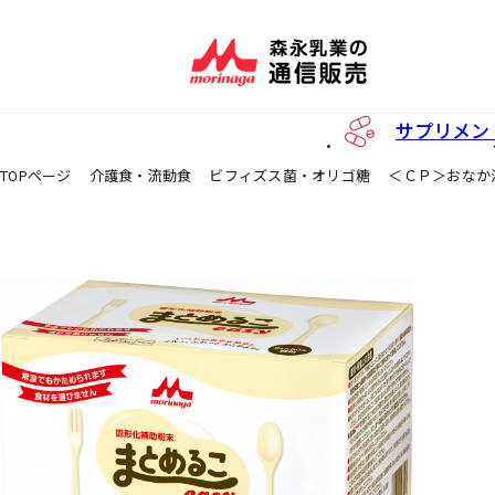
サプリメン
TOPページ
介護食・流動食
ビフィズス菌・オリゴ糖
＜ＣＰ＞おなか