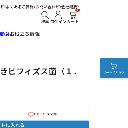
ド
よくあるご質問
お問い合わせ
会社概要
0
検索
ログイン
カート
動食
お役立ち情報
きビフィズス菌（１．
カートに入れる
お気に入りに追加
ートに入れる