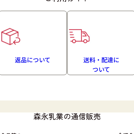
返品について
送料・配達
に
ついて
森永乳業の通信販売