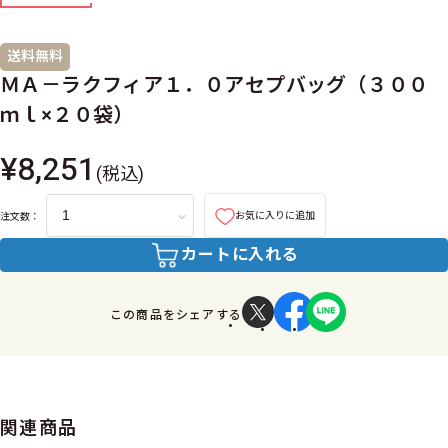
送料無料
ＭＡ－ラクフィア１．０アセプバッグ（３００
ｍｌ×２０袋）
¥8,251
(税込)
お気に入りに追加
注文数：
カートに入れる
この商品をシェアする
関連商品