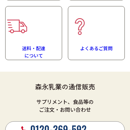
4.0
g
/100kcal
賞味期限
製造日より180日
(在庫状況により賞味期限が短くなる場合があります)
送料・配達
よくあるご質問
に
ついて
森永乳業の通信販売
サプリメント、食品等の
ご注文・お問い合わせ