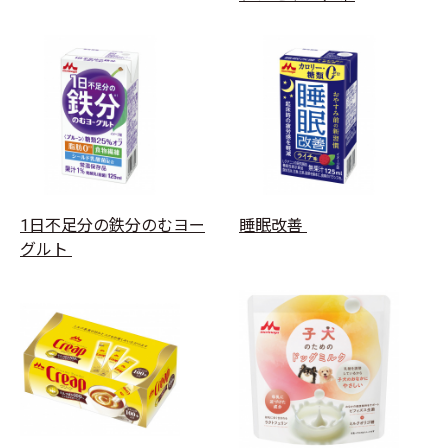
1日不足分の鉄分のむヨー
睡眠改善
グルト