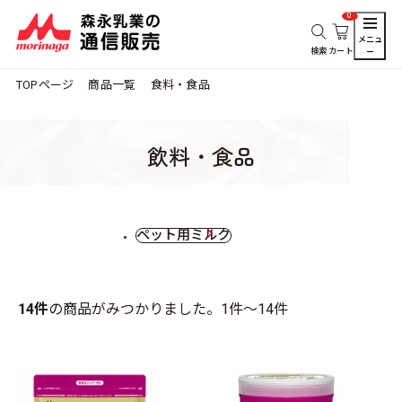
0
メニュ
検索
カート
ー
TOPページ
商品一覧
食料・食品
飲料・食品
ペット用ミルク
14件
の商品がみつかりました。
1件～14件