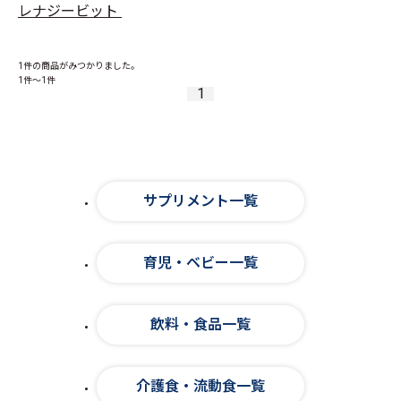
レナジービット
1件
の商品がみつかりました。
1件～1件
1
サプリメント一覧
育児・ベビー一覧
飲料・食品一覧
介護食・流動食一覧