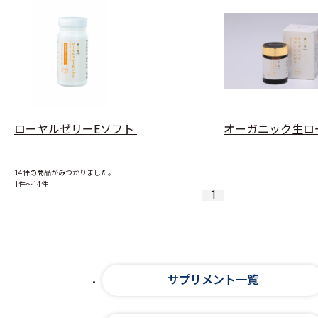
ローヤルゼリーEソフト
オーガニック生ロ
14件
の商品がみつかりました。
1件～14件
1
サプリメント一覧