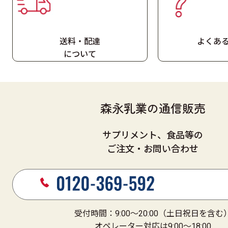
送料・配達
よくあ
に
ついて
森永乳業の通信販売
サプリメント、食品等の
ご注文・お問い合わせ
受付時間：9:00～20:00（土日祝日を含む
オペレーター対応は9:00～18:00