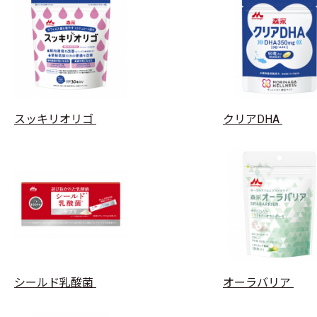
スッキリオリゴ
クリアDHA
シールド乳酸菌
オーラバリア