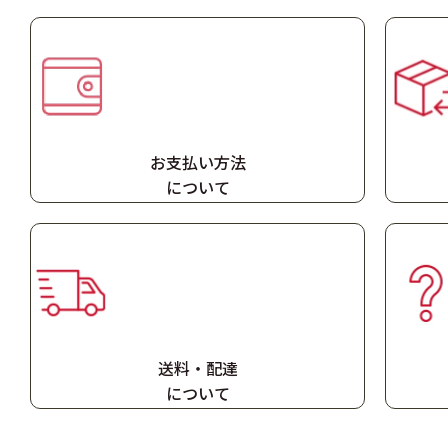
お支払い方法
に
ついて
送料・配達
に
ついて