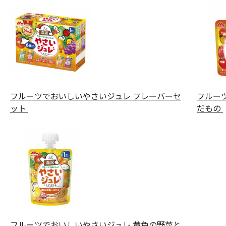
フルーツでおいしいやさいジュレ フレーバーセ
フルー
ット
だもの
フルーツでおいしいやさいジュレ 黄色の野菜と