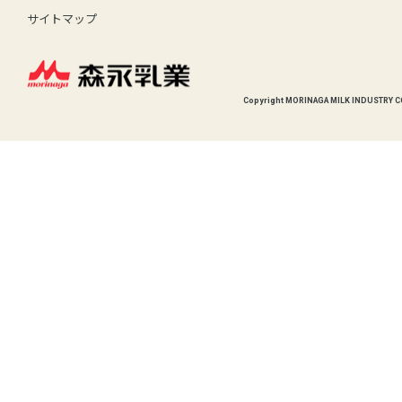
サイトマップ
Copyright MORINAGA MILK INDUSTRY CO