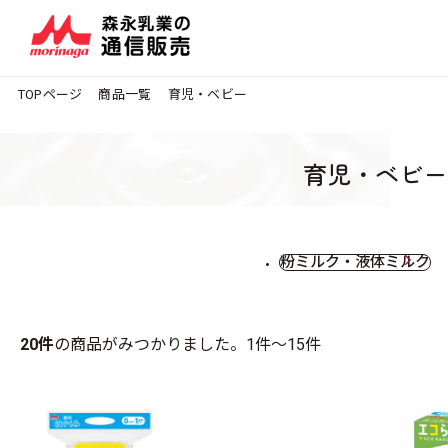
TOPページ
商品一覧
育児・ベビー
育児・ベビー
粉ミルク・液体ミルク
20件
の商品がみつかりました。
1件～15件