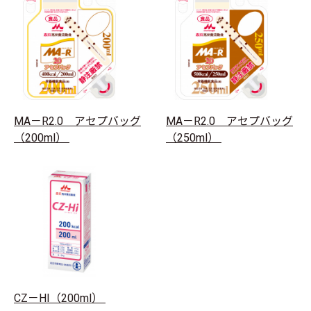
MA－R2.0 アセプバッグ
MA－R2.0 アセプバッグ
（200ml）
（250ml）
CZ－HI（200ml）