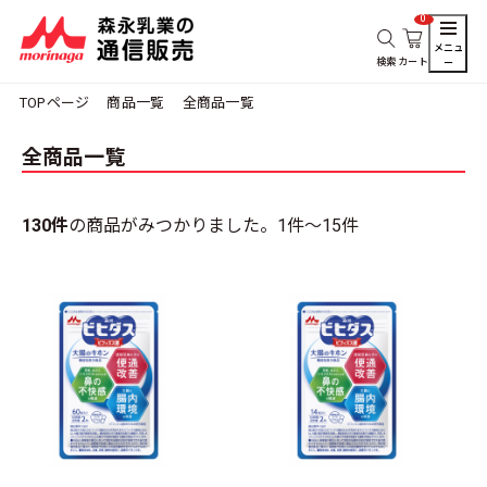
0
メニュ
検索
カート
ー
TOPページ
商品一覧
全商品一覧
全商品一覧
130件
の商品がみつかりました。
1件～15件