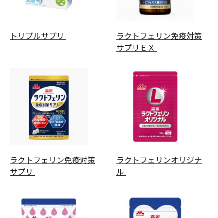
トリプルサプリ
ラクトフェリン免疫対策
サプリＥＸ
ラクトフェリン免疫対策
ラクトフェリンオリジナ
サプリ
ル