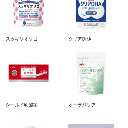
スッキリオリゴ
クリアDHA
シールド乳酸菌
オーラバリア