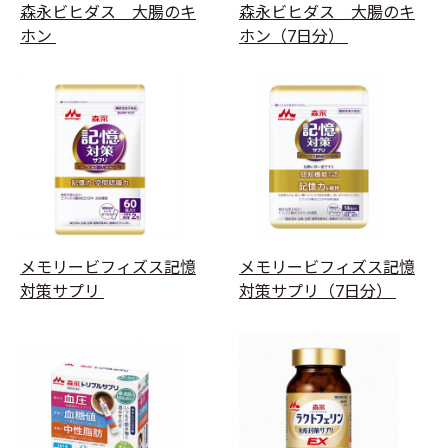
森永ビヒダス 大腸のキ
森永ビヒダス 大腸のキ
ホン
ホン（7日分）
メモリービフィズス記憶
メモリービフィズス記憶
対策サプリ
対策サプリ（7日分）