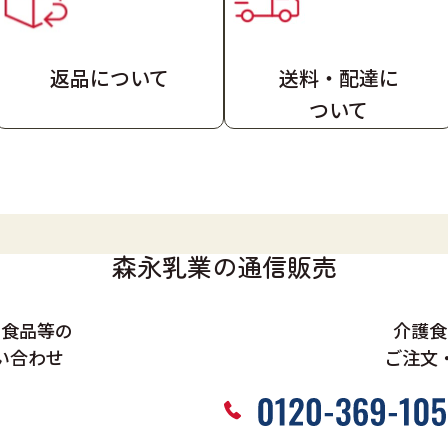
返品について
送料・配達
に
ついて
森永乳業の通信販売
、食品等の
介護食
い合わせ
ご注文