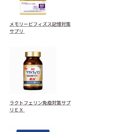
メモリービフィズス記憶対策
サプリ
ラクトフェリン免疫対策サプ
リＥＸ