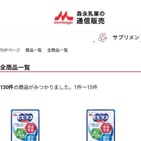
サプリメン
TOPページ
商品一覧
全商品一覧
全商品一覧
130件
の商品がみつかりました。
1件～15件