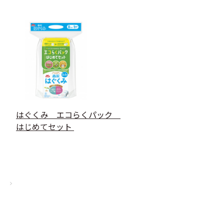
はぐくみ エコらくパック
はじめてセット