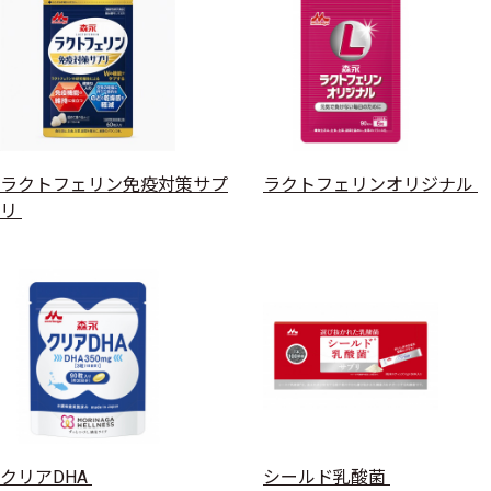
ラクトフェリン免疫対策サプ
ラクトフェリンオリジナル
リ
クリアDHA
シールド乳酸菌