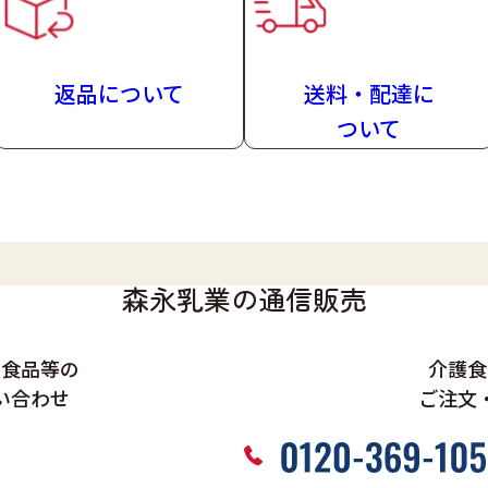
返品について
送料・配達
に
ついて
森永乳業の通信販売
、食品等の
介護食
い合わせ
ご注文