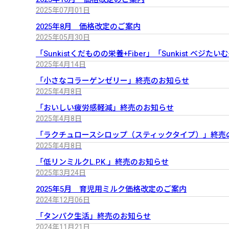
2025年07月01日
2025年8月 価格改定のご案内
2025年05月30日
「Sunkistくだものの栄養+Fiber」「Sunkist ベジ
2025年4月14日
「小さなコラーゲンゼリー」終売のお知らせ
2025年4月8日
「おいしい疲労感軽減」終売のお知らせ
2025年4月8日
「ラクチュロースシロップ（スティックタイプ）」終売
2025年4月8日
「低リンミルクL.P.K.」終売のお知らせ
2025年3月24日
2025年5月 育児用ミルク価格改定のご案内
2024年12月06日
「タンパク生活」終売のお知らせ
2024年11月21日