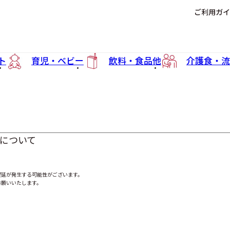
ご利用ガイ
ト
育児・ベビー
飲料・食品他
介護食・流
について
遅延が発生する可能性がございます。
お願いいたします。